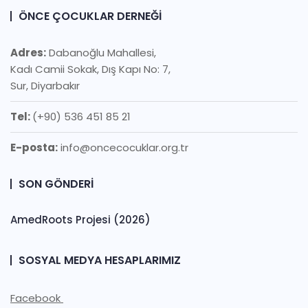
ÖNCE ÇOCUKLAR DERNEĞI
Adres:
Dabanoğlu Mahallesi,
Kadı Camii Sokak, Dış Kapı No: 7,
Sur, Diyarbakır
Tel:
(+90) 536 451 85 21
E-posta:
info@oncecocuklar.org.tr
SON GÖNDERI
AmedRoots Projesi (2026)
SOSYAL MEDYA HESAPLARIMIZ
Facebook