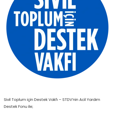
Sivil Toplum için Destek Vakfı – STDV’nin Acil Yardım
Destek Fonu ile;