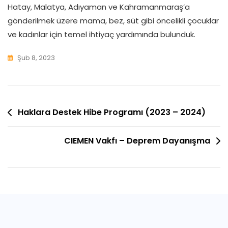
Hatay, Malatya, Adıyaman ve Kahramanmaraş’a
gönderilmek üzere mama, bez, süt gibi öncelikli çocuklar
ve kadınlar için temel ihtiyaç yardımında bulunduk.
Şub 8, 2023
Yazı
Haklara Destek Hibe Programı (2023 – 2024)
Gezinmesi
CIEMEN Vakfı – Deprem Dayanışma