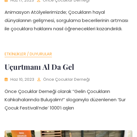
Haz 17, 2023
Önce Çocuklar Derneği
Animasyon Atölyelerimizde; Çocukların hayal
dünyalarının gelişmesi, sorgulama becerilerinin artması
ile çocuklara haklarını nasıl öğrenecekleri kazandırıldı.
ETKINLIKLER / DUYURULAR
Uçurtmanı Al Da Gel
Haz 10, 2023
Önce Çocuklar Derneği
Önce Çocuklar Derneği olarak ‘’Gelin Çocukların
Kahkahalarında Buluşalım!’’ sloganıyla düzenlenen ‘Sur
Çocuk Festivali’nde’ 1000’i aşkın