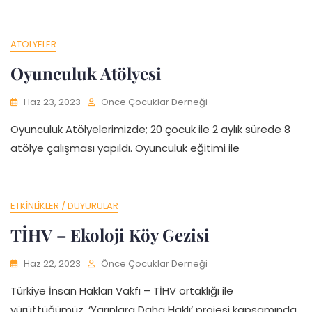
ATÖLYELER
Oyunculuk Atölyesi
Haz 23, 2023
Önce Çocuklar Derneği
Oyunculuk Atölyelerimizde; 20 çocuk ile 2 aylık sürede 8
atölye çalışması yapıldı. Oyunculuk eğitimi ile
ETKINLIKLER / DUYURULAR
TİHV – Ekoloji Köy Gezisi
Haz 22, 2023
Önce Çocuklar Derneği
Türkiye İnsan Hakları Vakfı – TİHV ortaklığı ile
yürüttüğümüz, ‘Yarınlara Daha Haklı‘ projesi kapsamında,