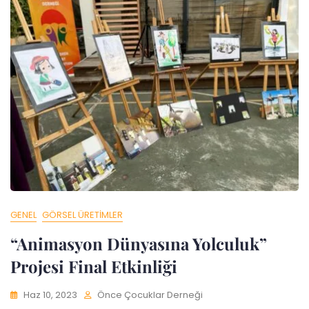
GENEL
GÖRSEL ÜRETIMLER
“Animasyon Dünyasına Yolculuk”
Projesi Final Etkinliği
Haz 10, 2023
Önce Çocuklar Derneği