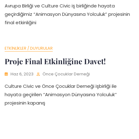
Avrupa Birliği ve Culture Civic iş birliğinde hayata
geçirdiğimiz “Animasyon Dünyasına Yolculuk” projesinin
final etkinliğini
ETKINLIKLER / DUYURULAR
Proje Final Etkinliğine Davet!
Haz 6, 2023
Önce Çocuklar Derneği
Culture Civic ve Önce Çocuklar Derneği işbirliği ile
hayata geçirilen ‘’Animasyon Dünyasına Yolculuk’’
projesinin kapanış