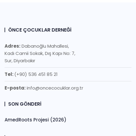
ÖNCE ÇOCUKLAR DERNEĞI
Adres:
Dabanoğlu Mahallesi,
Kadı Camii Sokak, Dış Kapı No: 7,
Sur, Diyarbakır
Tel:
(+90) 536 451 85 21
E-posta:
info@oncecocuklar.org.tr
SON GÖNDERI
AmedRoots Projesi (2026)