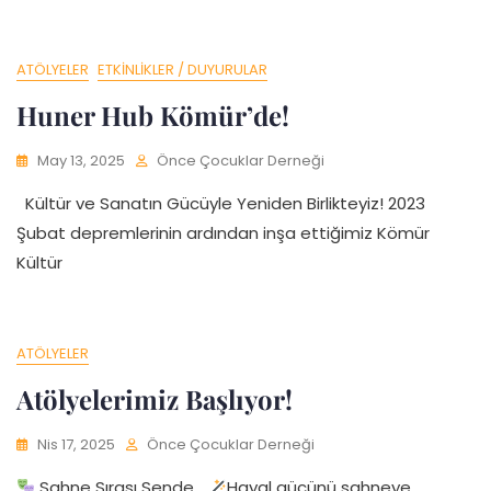
ATÖLYELER
ETKINLIKLER / DUYURULAR
Huner Hub Kömür’de!
May 13, 2025
Önce Çocuklar Derneği
Kültür ve Sanatın Gücüyle Yeniden Birlikteyiz! 2023
Şubat depremlerinin ardından inşa ettiğimiz Kömür
Kültür
ATÖLYELER
Atölyelerimiz Başlıyor!
Nis 17, 2025
Önce Çocuklar Derneği
Sahne Sırası Sende…
Hayal gücünü sahneye