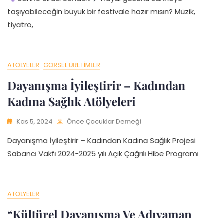
taşıyabileceğin büyük bir festivale hazır mısın? Müzik,
tiyatro,
ATÖLYELER
GÖRSEL ÜRETIMLER
Dayanışma İyileştirir – Kadından
Kadına Sağlık Atölyeleri
Kas 5, 2024
Önce Çocuklar Derneği
Dayanışma İyileştirir – Kadından Kadına Sağlık Projesi
Sabancı Vakfı 2024-2025 yılı Açık Çağrılı Hibe Programı
ATÖLYELER
“Kültürel Dayanışma Ve Adıyaman