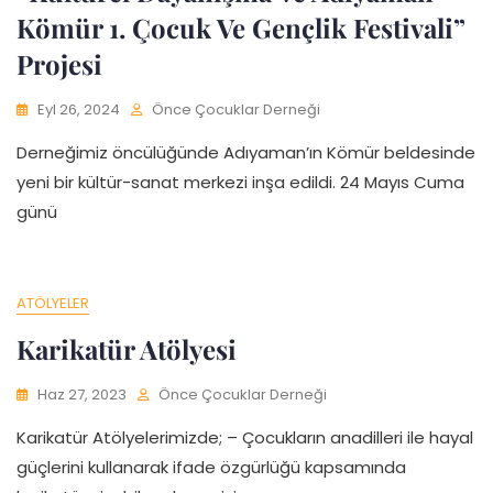
Kömür 1. Çocuk Ve Gençlik Festivali”
Projesi
Eyl 26, 2024
Önce Çocuklar Derneği
Derneğimiz öncülüğünde Adıyaman’ın Kömür beldesinde
yeni bir kültür-sanat merkezi inşa edildi. 24 Mayıs Cuma
günü
ATÖLYELER
Karikatür Atölyesi
Haz 27, 2023
Önce Çocuklar Derneği
Karikatür Atölyelerimizde; – Çocukların anadilleri ile hayal
güçlerini kullanarak ifade özgürlüğü kapsamında