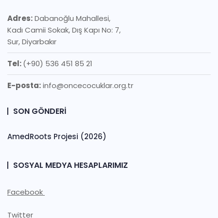
Adres:
Dabanoğlu Mahallesi,
Kadı Camii Sokak, Dış Kapı No: 7,
Sur, Diyarbakır
Tel:
(+90) 536 451 85 21
E-posta:
info@oncecocuklar.org.tr
SON GÖNDERI
AmedRoots Projesi (2026)
SOSYAL MEDYA HESAPLARIMIZ
Facebook
Twitter