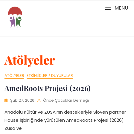
Skip
MENU
to
content
Atölyeler
ATÖLYELER
ETKINLIKLER / DUYURULAR
AmedRoots Projesi (2026)
Şub 27, 2026
Önce Çocuklar Derneği
Anadolu Kültür ve ZUSA’nın destekleriyle Sloven partner
House İşbirliğinde yürütülen AmedRoots Projesi (2026)
Zusa ve