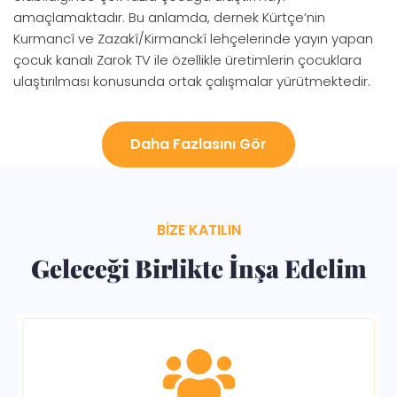
amaçlamaktadır. Bu anlamda, dernek Kürtçe’nin
Kurmancî ve Zazakî/Kirmanckî lehçelerinde yayın yapan
çocuk kanalı Zarok TV ile özellikle üretimlerin çocuklara
ulaştırılması konusunda ortak çalışmalar yürütmektedir.
Daha Fazlasını Gör
BIZE KATILIN
Geleceği Birlikte İnşa Edelim