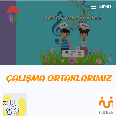
MENU
Devamı
ÇALIŞMA ORTAKLARIMIZ