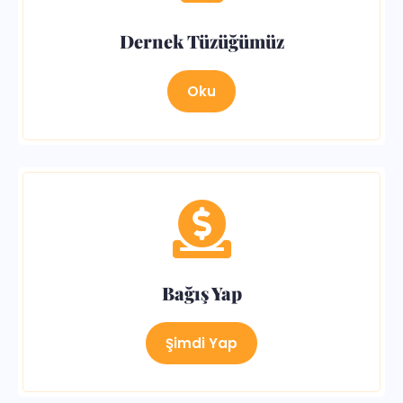
Dernek Tüzüğümüz
Oku
Bağış Yap
Şimdi Yap