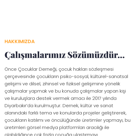
HAKKIMIZDA
Çalışmalarımız Sözümüzdür...
Önce Çocuklar Derneği, çocuk hakları sözleşmesi
çerçevesinde çocukların psiko-sosyal, kültürel-sanatsal
gelişimi ve dilsel, zihinsel ve fiziksel gelişimine yönelik
çalışmalar yapmak ve bu konuda çalışmalar yapan kişi
ve kuruluşlara destek vermek amacı ile 2017 yılında
Diyarbakır’da kurulmuştur. Dernek, kültür ve sanat
alanındaki farklı tema ve konularda projeler geliştirerek,
çocukların katılımı ve öncülüğünde üretimler yapmayı, bu
üretimleri görsel medya platformları aracılığı ile
olabildiğince çok fazla çocuğa ulaştırmayı