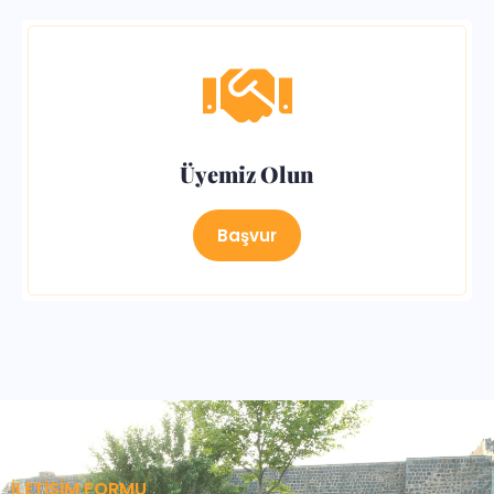
Üyemiz Olun
Başvur
İLETIŞIM FORMU