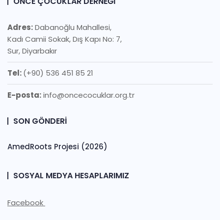
ÖNCE ÇOCUKLAR DERNEĞI
Adres:
Dabanoğlu Mahallesi,
Kadı Camii Sokak, Dış Kapı No: 7,
Sur, Diyarbakır
Tel:
(+90) 536 451 85 21
E-posta:
info@oncecocuklar.org.tr
SON GÖNDERI
AmedRoots Projesi (2026)
SOSYAL MEDYA HESAPLARIMIZ
Facebook