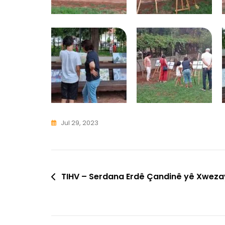
Jul 29, 2023
Post
TIHV – Serdana Erdê Çandinê yê Xwez
Navigation