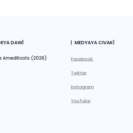
EYA DAWÎ
MEDYAYA CIVAKÎ
a AmedRoots (2026)
Facebook
Twitter
Instagram
YouTube